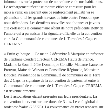
informations sur la protection de notre dune et de nos habitations.
Le rechargement récent se montre efficace et rassure pour les
mois à venir, en espérant que ce renforcement palliatif va se
pérenniser d’ici les grands travaux de lutte contre l’érosion que
nous défendons. Les dernières nouvelles sont bonnes et je vous
cite ci-dessous le commentaire récent de notre présidente Betty de
l’ambre qui a pu assister à la signature officielle de la convention
entre la Communauté de communes de la Terre des 2 Caps et le
CEREMA :
« Enfin ça bouge… Ce matin 7 décembre à Marquise en présence
de Stéphane Coudert directeur CEREMA Hauts de France,
Madame la Sous-Préfète Dominique Consille, Madame Laurence
Prouvot, Maire de Wissant et Conseillère Régionale, Monsieur
Bouclet, Président de la Communauté de communes de la Terre
des 2 Caps, la signature de la convention de partenariat entre la
Communauté de communes de la Terre des 2 Caps et CEREMA
est devenue effective.
Les 3 associations étaient présentes par leurs président.e.s. La
convention intervient sur une durée de 3 ans. Le coût global du
projet est évalué (235KE). La gouvernance du projet reposera sur