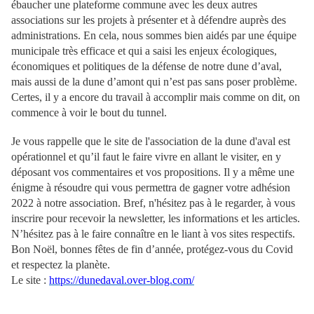
ébaucher une plateforme commune avec les deux autres
associations sur les projets à présenter et à défendre auprès des
administrations. En cela, nous sommes bien aidés par une équipe
municipale très efficace et qui a saisi les enjeux écologiques,
économiques et politiques de la défense de notre dune d’aval,
mais aussi de la dune d’amont qui n’est pas sans poser problème.
Certes, il y a encore du travail à accomplir mais comme on dit, on
commence à voir le bout du tunnel.
Je vous rappelle que le site de l'association de la dune d'aval est
opérationnel et qu’il faut le faire vivre en allant le visiter, en y
déposant vos commentaires et vos propositions. Il y a même une
énigme à résoudre qui vous permettra de gagner votre adhésion
2022 à notre association. Bref, n'hésitez pas à le regarder, à vous
inscrire pour recevoir la newsletter, les informations et les articles.
N’hésitez pas à le faire connaître en le liant à vos sites respectifs.
Bon Noël, bonnes fêtes de fin d’année, protégez-vous du Covid
et respectez la planète.
Le site :
https://dunedaval.over-blog.com/