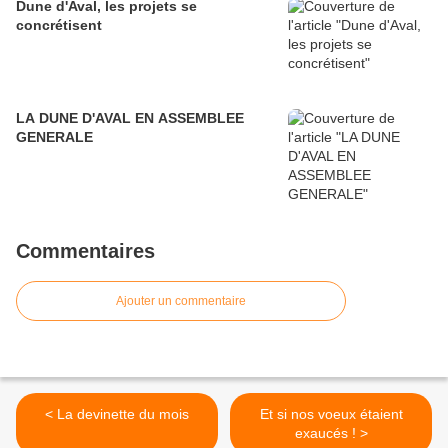
Dune d'Aval, les projets se
concrétisent
LA DUNE D'AVAL EN ASSEMBLEE
GENERALE
Commentaires
Ajouter un commentaire
< La devinette du mois
Et si nos voeux étaient
exaucés ! >